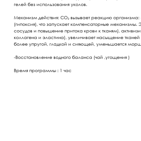
гелей без использования уколов.
Механизм действия: CO₂ вызывает реакцию организма:
(гипоксия), что запускает компенсаторные механизмы
сосудов и повышение притока крови к тканям), активи
коллагена и эластина), увеличивает насыщение тканей 
более упругой, гладкой и сияющей, уменьшается морщ
-Восстановление водного баланса (чай ,угощения )
Время программы : 1 час