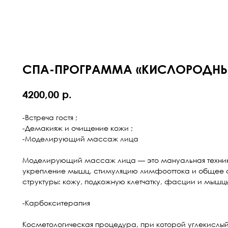
СПА-ПРОГРАММА «КИСЛОРОДНЫ
р.
4200,00
-Встреча гостя ;
-Демакияж и очищение кожи ;
-Моделирующий массаж лица
Моделирующий массаж лица — это мануальная техник
укрепление мышц, стимуляцию лимфооттока и общее о
структуры: кожу, подкожную клетчатку, фасции и мышц
-Карбокситерапия
Косметологическая процедура, при которой углекислый