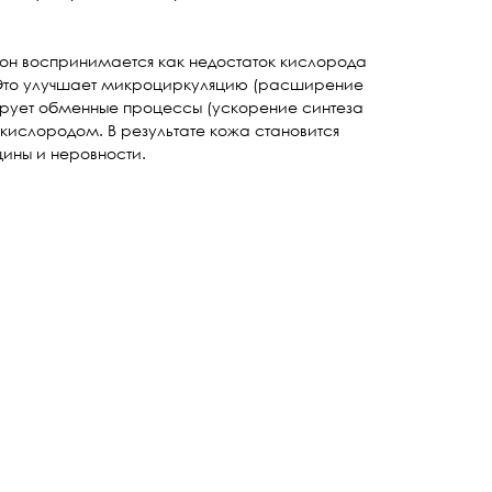
 он воспринимается как недостаток кислорода
. Это улучшает микроциркуляцию (расширение
зирует обменные процессы (ускорение синтеза
кислородом. В результате кожа становится
ины и неровности.