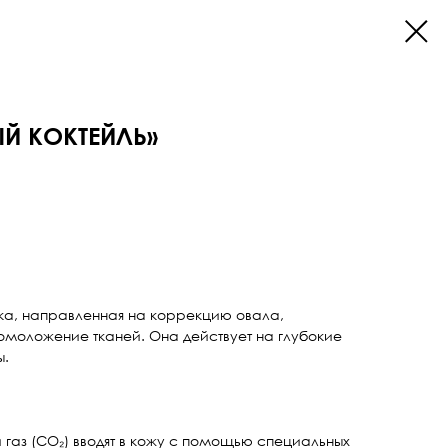
Й КОКТЕЙЛЬ»
а, направленная на коррекцию овала,
моложение тканей. Она действует на глубокие
ы.
 газ (CO₂) вводят в кожу с помощью специальных